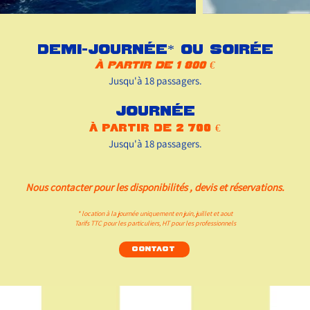
Demi-journée* ou soirée
à partir de 1 800 €
Jusqu'à 18 passagers.
Journée
à partir de 2 700 €
Jusqu'à 18 passagers.
Nous contacter pour les disponibilités , devis et réservations.
* location à la journée uniquement en juin, juillet et aout
Tarifs TTC pour les particuliers, HT pour les professionnels
Contact