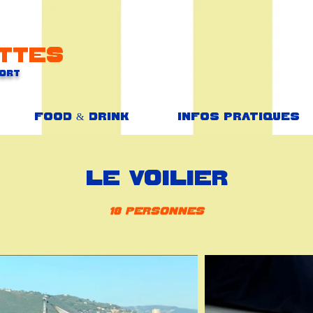
ttes
Port
Food & Drink
Infos Pratiques
Le Voilier
18 personnes