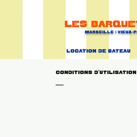
Les barque
Marseille | Vieux-
Location de bateau
Conditions d’utilisation
Conditions d’utilisation. Ce modèle est un 
publié. Les conditions d'utilisation ont pour
peuvent définir leurs propres conditions g
matière d’information. Dans le cas d’une bo
être par exemple, l’ajout de détails concerna
résiliation et l’annulation, Les conditions d