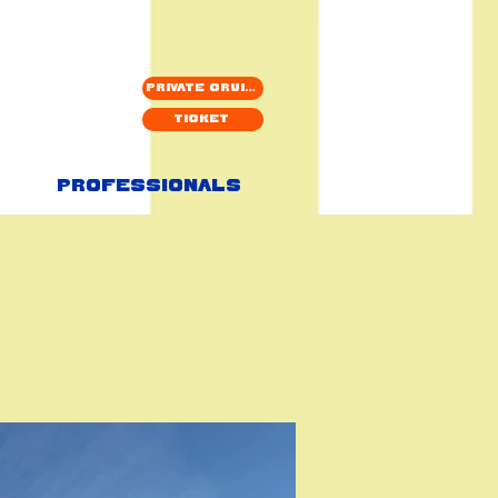
Private cruise
Ticket
Professionals