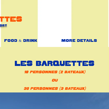
ttes
Port
Food & Drink
More details
les Barquettes
18 personnes (2 bateaux)
ou
30 personnes (3 bateaux)